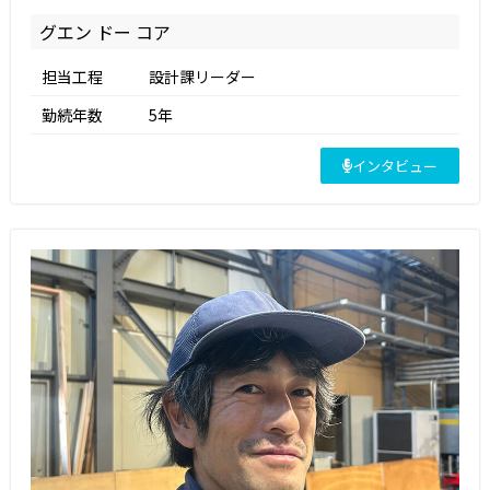
グエン ドー コア
担当工程
設計課リーダー
勤続年数
5年
インタビュー