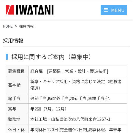
MENU
HOME
採用情報
採用情報
採用に関するご案内（募集中）
募集職種
総合職 [建築系：営業・設計・製造技術]
新卒・キャリア採用・資格に応じて決定（経験者
基本給
優遇）
諸手当
通勤手当,時間外手当,精勤手当,禁煙手当.他
賞与
年2回（7月、12月）
勤務地
本社工場：山梨県笛吹市八代町米倉1267-1
休日・休
年間休日120日(完全週休2日制,夏季休暇、年末年