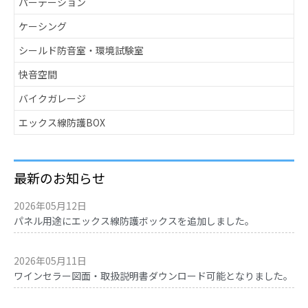
パーテーション
ケーシング
シールド防音室・環境試験室
快音空間
バイクガレージ
エックス線防護BOX
最新のお知らせ
2026年05月12日
パネル用途にエックス線防護ボックスを追加しました。
2026年05月11日
ワインセラー図面・取扱説明書ダウンロード可能となりました。