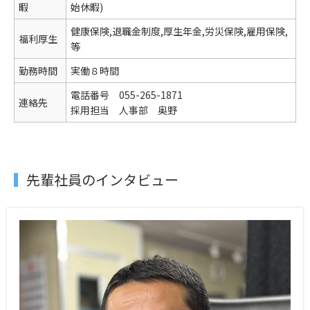
暇
始休暇)
健康保険,退職金制度,厚生年金,労災保険,雇用保険,
福利厚生
等
勤務時間
実働８時間
電話番号 055-265-1871
連絡先
採用担当 人事部 奥野
先輩社員のインタビュー