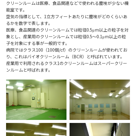
クリーンルームは医療、食品関連などで使われる塵埃が少ない機
能室です。
空気の指標として、1立方フィートあたりに塵埃がどのくらいあ
るかを数字で表します。
医療、食品関連のクリーンルームでは粒径0.5μm以上の粒子を対
象とし、産業用のクリーンルームでは粒径0.5～0.1μm以上の粒
子を対象にする事が一般的です。
病院ではクラス100（100個/cf）のクリーンルームが使われてお
り、これはバイオクリーンルーム（BCR）と呼ばれています。
産業用で利用されるクラス1のクリーンルームはスーパークリー
ンルームと呼ばれます。