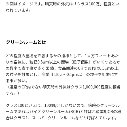
※図はイメージです。晴天時の外気は「クラス100万」程度とい
われています。
クリーンルームとは
どの程度の塵埃を許容するかの指標として、1立方フィートあた
りの空気に、粒径0.5μm以上の塵埃（粒子個数）がいくつあるか
の数字で表す事が多く医 療、食品関連のCRであれば0.5μm以上
の粒子を対象とし、産業用は0.5～0.1μm以上の粒子を対象にす
る事が多い。
（通常のCR内でない晴天時の外気はクラス1,000,000程度に相当
する。）
クラス100といえば、100個/cf しかないので、病院のクリーンル
ームであればバイオクリーンルーム(BCR)と呼ばれ産業用CRの場
合はクラス1、スーパークリーンルームなどと呼ばれています。