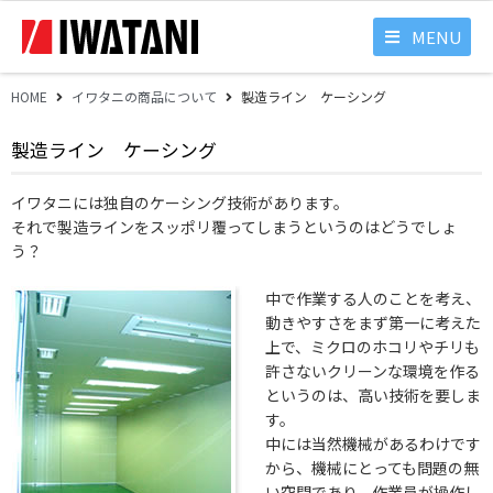
MENU
HOME
イワタニの商品について
製造ライン ケーシング
製造ライン ケーシング
イワタニには独自のケーシング技術があります。
それで製造ラインをスッポリ覆ってしまうというのはどうでしょ
う？
中で作業する人のことを考え、
動きやすさをまず第一に考えた
上で、ミクロのホコリやチリも
許さないクリーンな環境を作る
というのは、高い技術を要しま
す。
中には当然機械があるわけです
から、機械にとっても問題の無
い空間であり、作業員が操作し