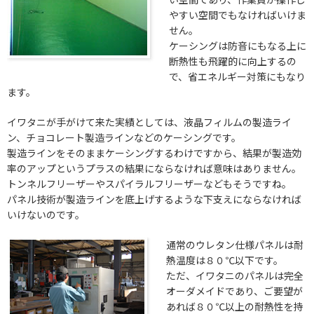
やすい空間でもなければいけま
せん。
ケーシングは防音にもなる上に
断熱性も飛躍的に向上するの
で、省エネルギー対策にもなり
ます。
イワタニが手がけて来た実績としては、液晶フィルムの製造ライ
ン、チョコレート製造ラインなどのケーシングです。
製造ラインをそのままケーシングするわけですから、結果が製造効
率のアップというプラスの結果にならなければ意味はありません。
トンネルフリーザーやスパイラルフリーザーなどもそうですね。
パネル技術が製造ラインを底上げするような下支えにならなければ
いけないのです。
通常のウレタン仕様パネルは耐
熱温度は８０℃以下です。
ただ、イワタニのパネルは完全
オーダメイドであり、ご要望が
あれば８０℃以上の耐熱性を持