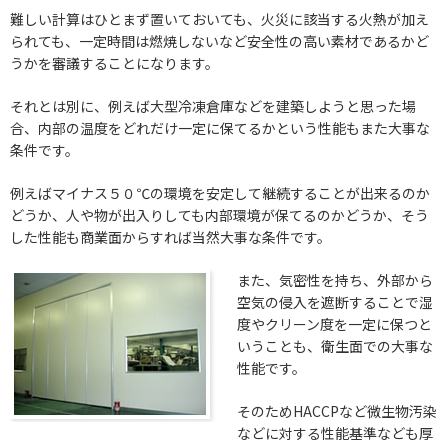
難しい計算はひとまず置いておいても、火災に該当する火熱が加え
られても、一定時間は燃焼しないなど安全性の高い素材であるかど
うかを審議することになります。
それとは別に、例えば大型冷凍倉庫などを建築しようと思った場
合、内部の温度をどれだけ一定に保てるかという性能もまた大事な
条件です。
例えばマイナス５０℃の環境を安定して継続することが出来るのか
どうか、人や物が出入りしても内部環境が保てるのかどうか、そう
した性能も商業面からすれば当然大事な条件です。
また、気密性を持ち、外部から
空気の侵入を遮断することで湿
度やクリーン度を一定に保つと
いうことも、衛生面での大事な
性能です。
そのためHACCPなど微生物汚染
などに対する性能基準なども厚