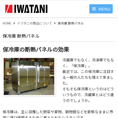
MENU
HOME
イワタニの商品について
保冷庫 断熱パネル
保冷庫 断熱パネル
保冷庫の断熱パネルの効果
冷蔵庫でもなく、冷凍庫でもな
く、「保冷庫」。
最近では、この保冷庫に注目す
る一般の人たちも増えて来まし
た。
そもそも保冷庫というのはどう
いうもので、冷蔵庫とはどう違
うのでしょうか。
保冷庫は、主に収穫した野菜や果物、穀物類などを新鮮なままに市
場に運び保管するために考えられたシステムです。