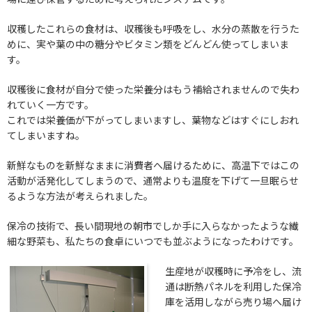
収穫したこれらの食材は、収穫後も呼吸をし、水分の蒸散を行うた
めに、実や葉の中の糖分やビタミン類をどんどん使ってしまいま
す。
収穫後に食材が自分で使った栄養分はもう補給されませんので失わ
れていく一方です。
これでは栄養価が下がってしまいますし、葉物などはすぐにしおれ
てしまいますね。
新鮮なものを新鮮なままに消費者へ届けるために、高温下ではこの
活動が活発化してしまうので、通常よりも温度を下げて一旦眠らせ
るような方法が考えられました。
保冷の技術で、長い間現地の朝市でしか手に入らなかったような繊
細な野菜も、私たちの食卓にいつでも並ぶようになったわけです。
生産地が収穫時に予冷をし、流
通は断熱パネルを利用した保冷
庫を活用しながら売り場へ届け